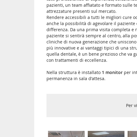
pazienti, un team affiatato e formato sulle t
attrezzature presenti sul mercato.
Rendere accessibili a tutti le migliori cure 
anche la possibilità di agevolare il pazient
differenza. Da una prima visita completa e 
paziente si sentirà sempre al centro, alla po
cliniche di nuova generazione che uniscono la
più innovative e ai vantaggi tipici di una st
quella dentale, è un bene prezioso che va g
con trattamenti di eccellenza.
Nella struttura è installato
1 monitor
per in
permanenza in sala d'attesa.
Per v