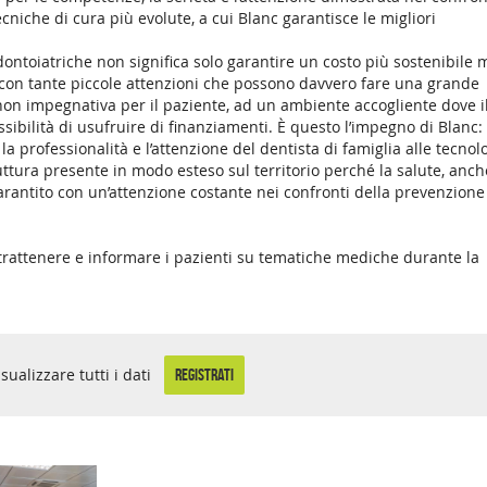
ecniche di cura più evolute, a cui Blanc garantisce le migliori
odontoiatriche non significa solo garantire un costo più sostenibile 
e con tante piccole attenzioni che possono davvero fare una grande
non impegnativa per il paziente, ad un ambiente accogliente dove i
ssibilità di usufruire di finanziamenti. È questo l’impegno di Blanc:
 professionalità e l’attenzione del dentista di famiglia alle tecnol
ruttura presente in modo esteso sul territorio perché la salute, anch
arantito con un’attenzione costante nei confronti della prevenzione
trattenere e informare i pazienti su tematiche mediche durante la
isualizzare tutti i dati
REGISTRATI