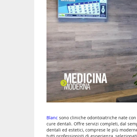
Blanc
sono cliniche odontoiatriche nate con u
cure dentali. Offre servizi completi, dal sem
dentali ed estetici, comprese le più moderne
tutti professionisti di esperienza, seleziona