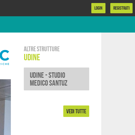
LOGIN
REGISTRATI
Altre strutture
Udine
UDINE - Studio
Medico Santuz
VEDI TUTTE