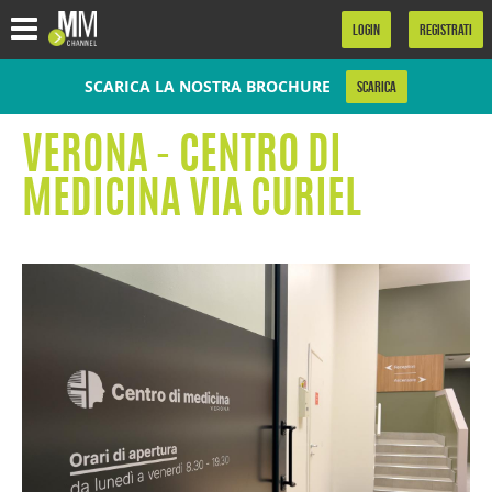
.
LOGIN
REGISTRATI
SCARICA LA NOSTRA BROCHURE
SCARICA
VERONA - CENTRO DI
MEDICINA VIA CURIEL