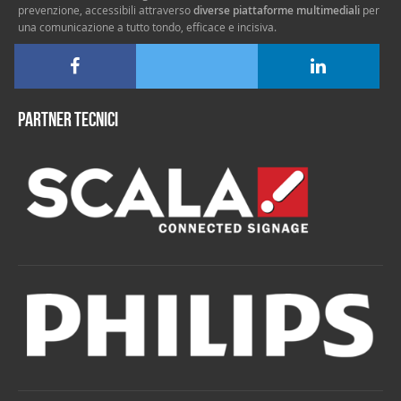
prevenzione, accessibili attraverso
diverse piattaforme multimediali
per
una comunicazione a tutto tondo, efficace e incisiva.
Partner tecnici