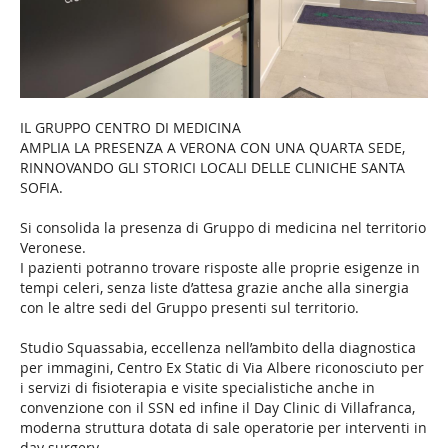
IL GRUPPO CENTRO DI MEDICINA
AMPLIA LA PRESENZA A VERONA CON UNA QUARTA SEDE,
RINNOVANDO GLI STORICI LOCALI DELLE CLINICHE SANTA
SOFIA.
Si consolida la presenza di Gruppo di medicina nel territorio
Veronese.
I pazienti potranno trovare risposte alle proprie esigenze in
tempi celeri, senza liste d’attesa grazie anche alla sinergia
con le altre sedi del Gruppo presenti sul territorio.
Studio Squassabia, eccellenza nell’ambito della diagnostica
per immagini, Centro Ex Static di Via Albere riconosciuto per
i servizi di fisioterapia e visite specialistiche anche in
convenzione con il SSN ed infine il Day Clinic di Villafranca,
moderna struttura dotata di sale operatorie per interventi in
day surgery.