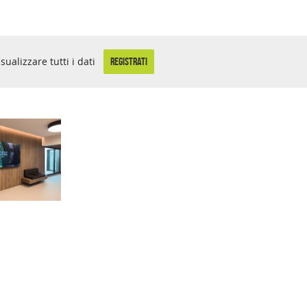
isualizzare tutti i dati
REGISTRATI