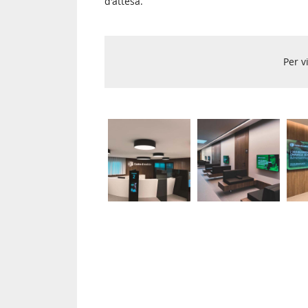
d'attesa.
Per v