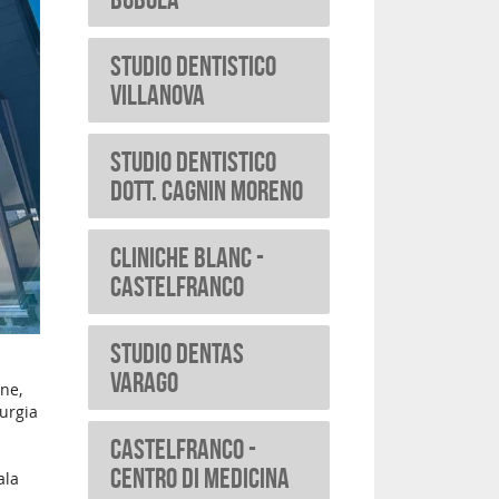
Studio dentistico
Villanova
Studio Dentistico
Dott. Cagnin Moreno
Cliniche Blanc -
Castelfranco
Studio Dentas
Varago
one,
rurgia
CASTELFRANCO -
Centro di Medicina
ala