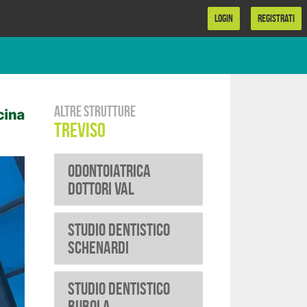
LOGIN
REGISTRATI
Altre strutture
Treviso
Odontoiatrica
Dottori Val
Studio Dentistico
Schenardi
Studio Dentistico
Bubola