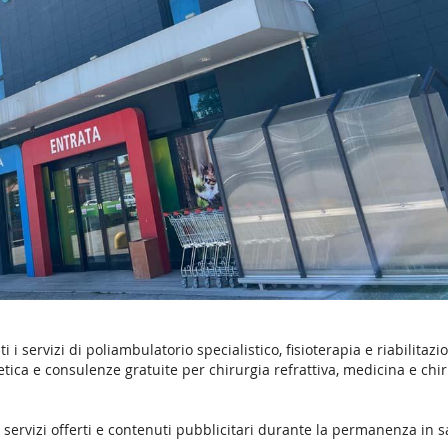
ti i servizi di poliambulatorio specialistico, fisioterapia e riabilitazi
etica e consulenze gratuite per chirurgia refrattiva, medicina e chi
 servizi offerti e contenuti pubblicitari durante la permanenza in s