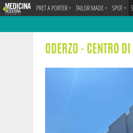
.
PRET A PORTER
TAILOR MADE
SPOT
ODERZO - CENTRO DI