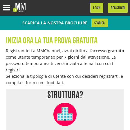
.
LOGIN
REGISTRATI
SCARICA LA NOSTRA BROCHURE
SCARICA
INIZIA ORA LA TUA PROVA GRATUITA
Registrandoti a MMChannel, avrai diritto all’
accesso gratuito
come utente temporaneo per
7 giorni
dall’attivazione. La
password temporanea ti verrà inviata all’email con cui ti
registri.
Seleziona la tipologia di utente con cui desideri registrarti, e
compila il form con i tuoi dati.
STRUTTURA?