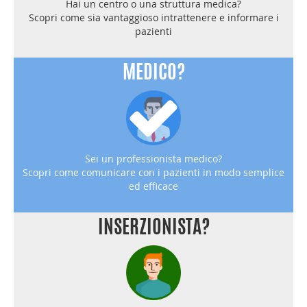
Hai un centro o una struttura medica?
Scopri come sia vantaggioso intrattenere e informare i
pazienti
MEDICO?
Sei un professionista medico?
Scopri come comunicare con i pazienti in modo semplice
ed efficace
INSERZIONISTA?