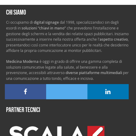
Chi siamo
Ci occupiamo di
digital signage
dal 1998, specializzandoci sin dagli
esordi in
soluzioni “chiavi in mano”
che prevedono l’installazione e
gestione degli schermi e la vendita dei relativi spazi pubblicitari. Iniziamo
successivamente a inserire nella nostra offerta anche l'
aspetto creativo
,
presentandoci così come interlocutore unico per le realtà che desiderino
affidare la propria comunicazione ai monitor pubblicitari.
Medicina Moderna
è oggi in grado di offrire una gamma completa di
soluzioni comunicative legate alla salute, al benessere e alla
prevenzione, accessibili attraverso
diverse piattaforme multimediali
per
una comunicazione a tutto tondo, efficace e incisiva.
Partner tecnici