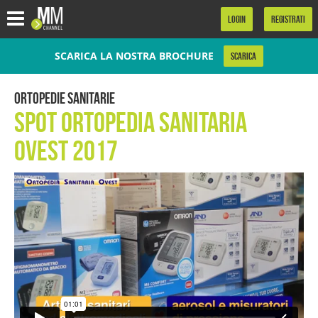
.
LOGIN
REGISTRATI
SCARICA LA NOSTRA BROCHURE
SCARICA
Ortopedie Sanitarie
Spot Ortopedia Sanitaria
Ovest 2017