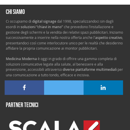
Chi siamo
Ci occupiamo di
digital signage
dal 1998, specializzandoci sin dagli
esordi in
soluzioni “chiavi in mano”
che prevedono l’installazione e
gestione degli schermi e la vendita dei relativi spazi pubblicitari. Iniziamo
successivamente a inserire nella nostra offerta anche l'
aspetto creativo
,
presentandoci così come interlocutore unico per le realtà che desiderino
affidare la propria comunicazione ai monitor pubblicitari.
Medicina Moderna
è oggi in grado di offrire una gamma completa di
soluzioni comunicative legate alla salute, al benessere e alla
prevenzione, accessibili attraverso
diverse piattaforme multimediali
per
una comunicazione a tutto tondo, efficace e incisiva.
Partner tecnici