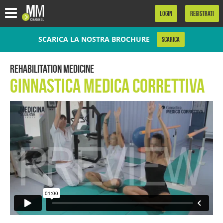
.
LOGIN
REGISTRATI
SCARICA LA NOSTRA BROCHURE
SCARICA
Rehabilitation Medicine
Ginnastica Medica Correttiva