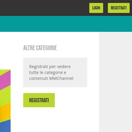
LOGIN
REGISTRATI
Altre categorie
Registrati per vedere
tutte le categorie e
contenuti MMChannel
REGISTRATI