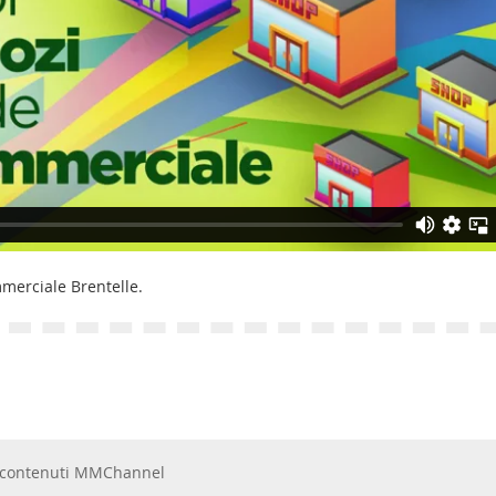
merciale Brentelle.
 e contenuti MMChannel