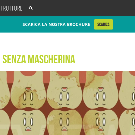
STRUTTURE
SCARICA LA NOSTRA BROCHURE
SCARICA
 senza Mascherina