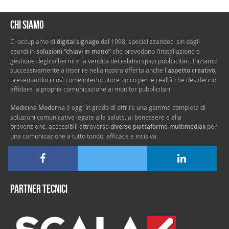
Chi siamo
Ci occupiamo di
digital signage
dal 1998, specializzandoci sin dagli
esordi in
soluzioni “chiavi in mano”
che prevedono l’installazione e
gestione degli schermi e la vendita dei relativi spazi pubblicitari. Iniziamo
successivamente a inserire nella nostra offerta anche l'
aspetto creativo
,
presentandoci così come interlocutore unico per le realtà che desiderino
affidare la propria comunicazione ai monitor pubblicitari.
Medicina Moderna
è oggi in grado di offrire una gamma completa di
soluzioni comunicative legate alla salute, al benessere e alla
prevenzione, accessibili attraverso
diverse piattaforme multimediali
per
una comunicazione a tutto tondo, efficace e incisiva.
Partner tecnici