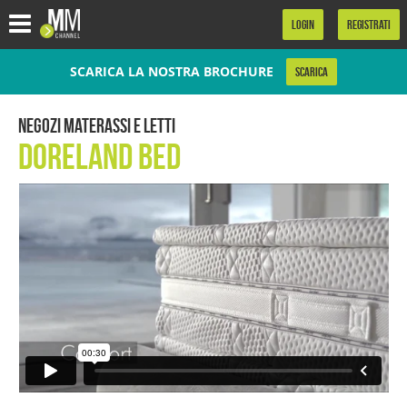
.
LOGIN
REGISTRATI
SCARICA LA NOSTRA BROCHURE
SCARICA
Negozi materassi e letti
Doreland bed