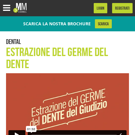
.
LOGIN
REGISTRATI
SCARICA LA NOSTRA BROCHURE
SCARICA
Dental
Estrazione del Germe del
Dente