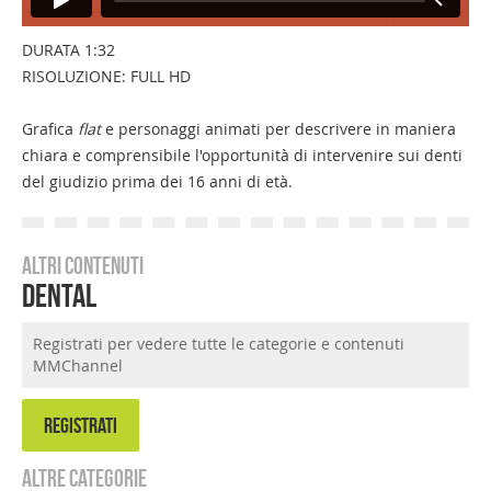
DURATA 1:32
RISOLUZIONE: FULL HD
Grafica
flat
e personaggi animati per descrivere in maniera
chiara e comprensibile l'opportunità di intervenire sui denti
del giudizio prima dei 16 anni di età.
Altri contenuti
Dental
Registrati per vedere tutte le categorie e contenuti
MMChannel
REGISTRATI
Altre categorie