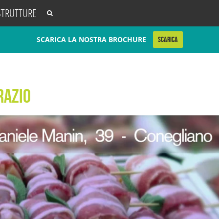
STRUTTURE
SCARICA LA NOSTRA BROCHURE
SCARICA
razio