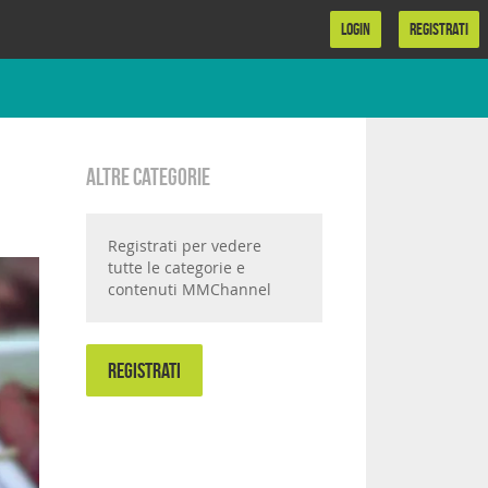
LOGIN
REGISTRATI
Altre categorie
Registrati per vedere
tutte le categorie e
contenuti MMChannel
REGISTRATI