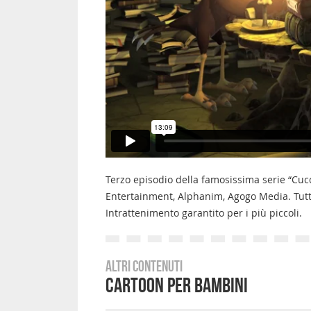
Terzo episodio della famosissima serie “Cucc
Entertainment, Alphanim, Agogo Media. Tutti 
Intrattenimento garantito per i più piccoli.
Altri contenuti
Cartoon per Bambini