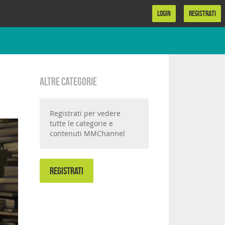
LOGIN
REGISTRATI
Altre categorie
Registrati per vedere
tutte le categorie e
contenuti MMChannel
REGISTRATI