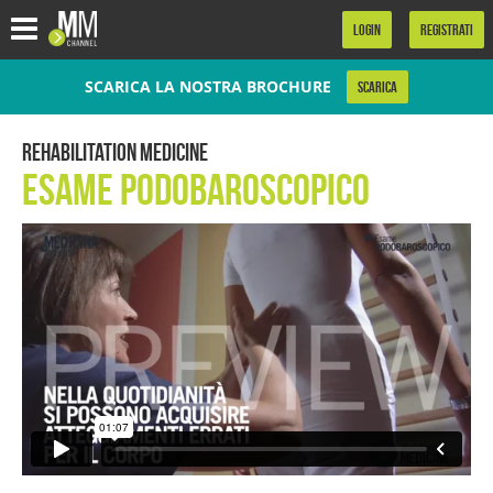
.
LOGIN
REGISTRATI
SCARICA LA NOSTRA BROCHURE
SCARICA
Rehabilitation Medicine
Esame Podobaroscopico