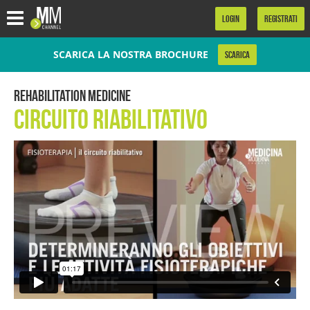
.
LOGIN
REGISTRATI
SCARICA LA NOSTRA BROCHURE
SCARICA
Rehabilitation Medicine
Circuito Riabilitativo