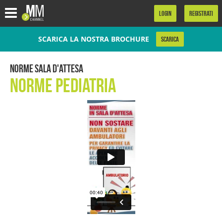
.
LOGIN
REGISTRATI
SCARICA LA NOSTRA BROCHURE
SCARICA
Norme Sala d'Attesa
Norme Pediatria