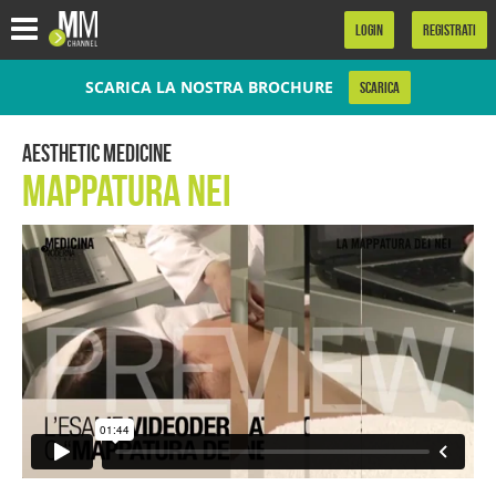
.
LOGIN
REGISTRATI
SCARICA LA NOSTRA BROCHURE
SCARICA
Aesthetic Medicine
Mappatura Nei