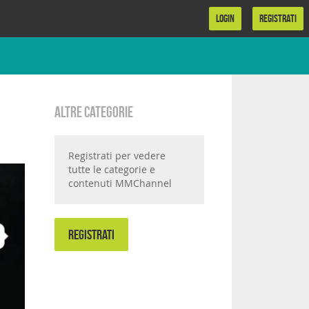
LOGIN
REGISTRATI
Altre categorie
Registrati per vedere
tutte le categorie e
contenuti MMChannel
REGISTRATI