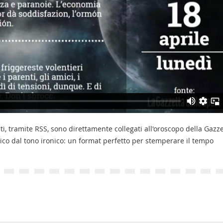
ti, tramite RSS, sono direttamente collegati all'oroscopo della Gazz
co dal tono ironico: un format perfetto per stemperare il tempo