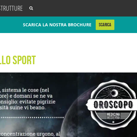
STRUTTURE
SCARICA LA NOSTRA BROCHURE
SCARICA
llo Sport