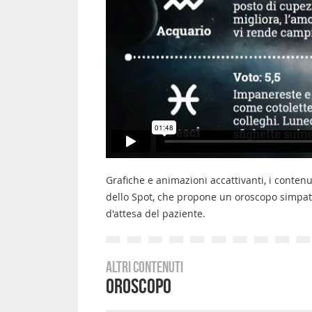
Grafiche e animazioni accattivanti, i contenu
dello Spot, che propone un oroscopo simpati
d'attesa del paziente.
Altri contenuti
Oroscopo