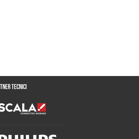
tner tecnici