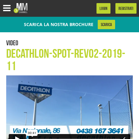
.
LOGIN
REGISTRATI
SCARICA LA NOSTRA BROCHURE
SCARICA
Video
Decathlon-spot-rev02-2019-
11