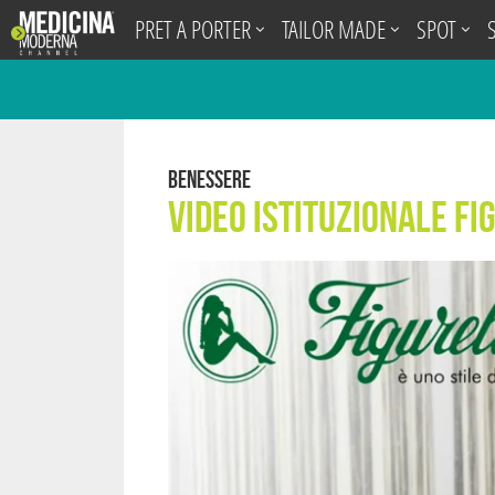
.
PRET A PORTER
TAILOR MADE
SPOT
Benessere
Video istituzionale Fi