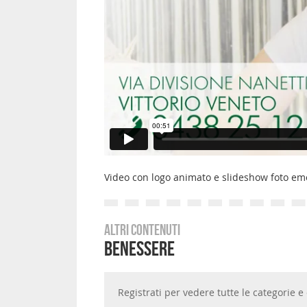
Video con logo animato e slideshow foto emo
Altri contenuti
Benessere
Registrati per vedere tutte le categorie