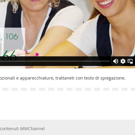
zionali e apparecchiature, trattaneti con testo di spiegazione.
 e contenuti MMChannel