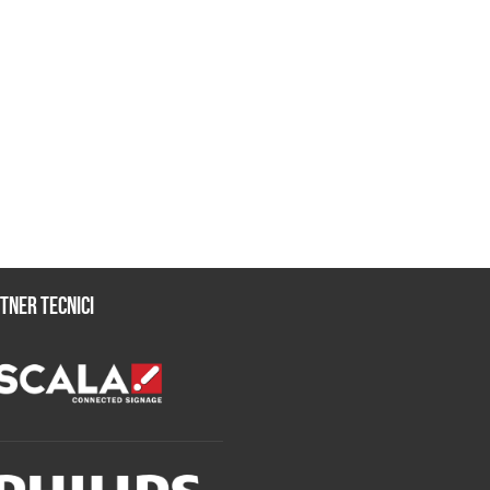
tner tecnici