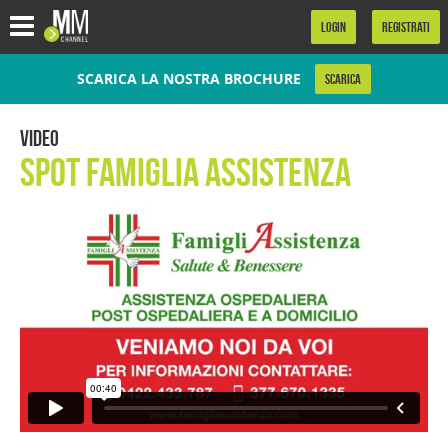
.
LOGIN
REGISTRATI
SCARICA LA NOSTRA BROCHURE
SCARICA
Video
Spot famiglia assistenza