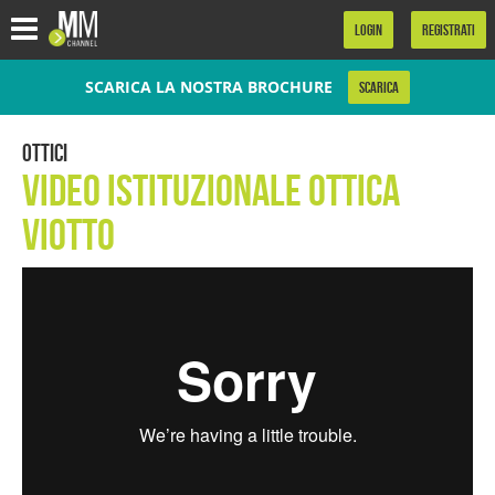
.
LOGIN
REGISTRATI
SCARICA LA NOSTRA BROCHURE
SCARICA
Ottici
Video istituzionale Ottica
Viotto