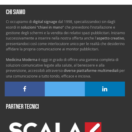
Chi siamo
Ci occupiamo di
digital signage
dal 1998, specializzandoci sin dagli
esordi in
soluzioni “chiavi in mano”
che prevedono l’installazione e
gestione degli schermi e la vendita dei relativi spazi pubblicitari. Iniziamo
successivamente a inserire nella nostra offerta anche l'
aspetto creativo
,
presentandoci così come interlocutore unico per le realtà che desiderino
affidare la propria comunicazione ai monitor pubblicitari.
Medicina Moderna
è oggi in grado di offrire una gamma completa di
soluzioni comunicative legate alla salute, al benessere e alla
prevenzione, accessibili attraverso
diverse piattaforme multimediali
per
una comunicazione a tutto tondo, efficace e incisiva.
Partner tecnici