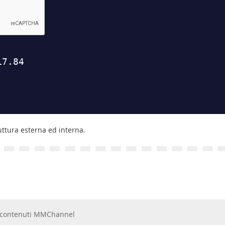
uttura esterna ed interna.
 e contenuti MMChannel