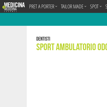
.
PRET A PORTER
TAILOR MADE
SPOT
Dentisti
Sport Ambulatorio Od