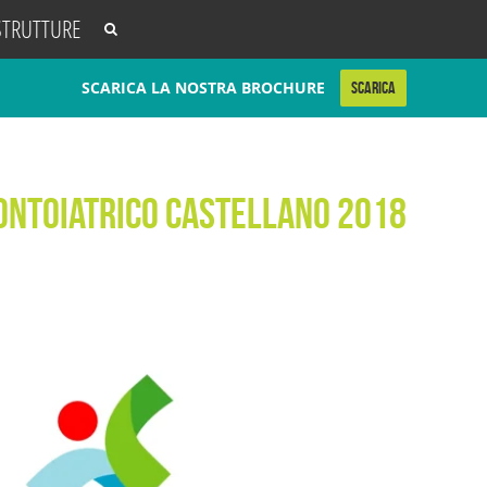
STRUTTURE
SCARICA LA NOSTRA BROCHURE
SCARICA
ontoiatrico Castellano 2018