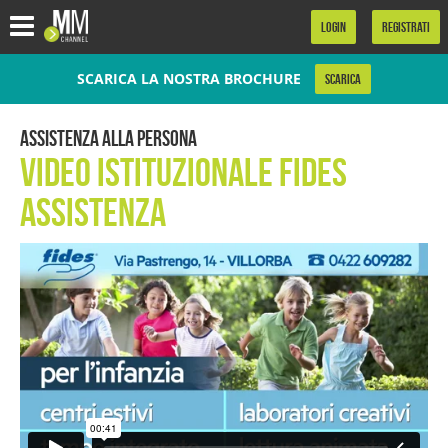
.
LOGIN
REGISTRATI
SCARICA LA NOSTRA BROCHURE
SCARICA
Assistenza alla Persona
Video Istituzionale Fides
Assistenza