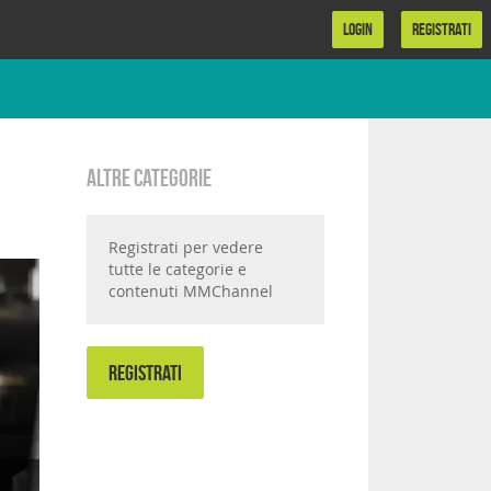
LOGIN
REGISTRATI
Altre categorie
Registrati per vedere
tutte le categorie e
contenuti MMChannel
REGISTRATI